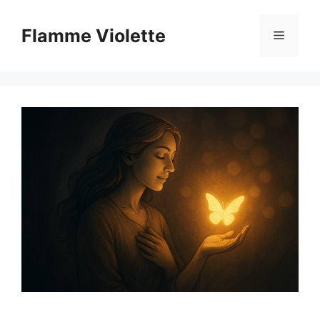
Aller
au
Flamme Violette
Menu
contenu