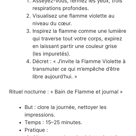
Asseyez-vous, fermez les yeux, trois
respirations profondes.
Visualisez une flamme violette au
niveau du cœur.
Inspirez la flamme comme une lumière
qui traverse tout votre corps, expirez
en laissant partir une couleur grise
(les impuretés).
Décret : « J’invite la Flamme Violette à
transmuter ce qui m’empêche d’être
libre aujourd’hui. »
Rituel nocturne : « Bain de Flamme et journal »
But : clore la journée, nettoyer les
impressions.
Temps : 15–25 minutes.
Pratique :