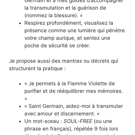
Germain et à mes guides d’accompagner
la transmutation et la guérison de
(nommez la blessure). »
Respirez profondément, visualisez la
présence comme une lumière qui pénètre
votre champ aurique, et sentez une
poche de sécurité se créer.
Je propose aussi des
mantras
ou décrets qui
structurent la pratique :
« Je permets à la Flamme Violette de
purifier et de rééquilibrer mes mémoires.
»
« Saint Germain, aidez-moi à transmuter
avec amour et discernement. »
Un mot-sceau :
SOUL-FREE
(ou une
phrase en français), répétée 9 fois lors