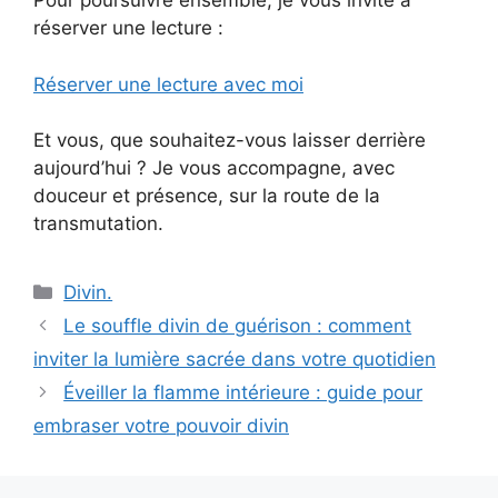
Pour poursuivre ensemble, je vous invite à
réserver une lecture :
Réserver une lecture avec moi
Et vous, que souhaitez-vous laisser derrière
aujourd’hui ? Je vous accompagne, avec
douceur et présence, sur la route de la
transmutation.
Catégories
Divin.
Le souffle divin de guérison : comment
inviter la lumière sacrée dans votre quotidien
Éveiller la flamme intérieure : guide pour
embraser votre pouvoir divin