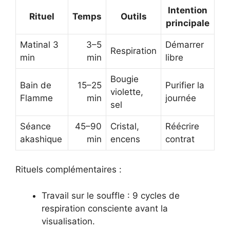
Intention
Rituel
Temps
Outils
principale
Matinal 3
3–5
Démarrer
Respiration
min
min
libre
Bougie
Bain de
15–25
Purifier la
violette,
Flamme
min
journée
sel
Séance
45–90
Cristal,
Réécrire
akashique
min
encens
contrat
Rituels complémentaires :
Travail sur le souffle : 9 cycles de
respiration consciente avant la
visualisation.