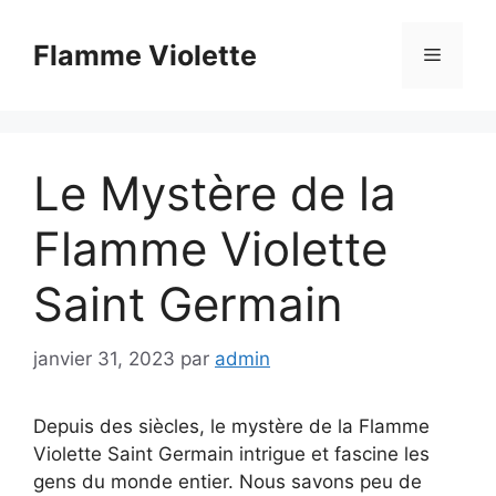
Aller
au
Flamme Violette
Menu
contenu
Le Mystère de la
Flamme Violette
Saint Germain
janvier 31, 2023
par
admin
Depuis des siècles, le mystère de la Flamme
Violette Saint Germain intrigue et fascine les
gens du monde entier. Nous savons peu de